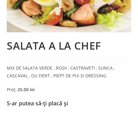
SALATA A LA CHEF
MIX DE SALATA VERDE , ROSII , CASTRAVETI , SUNCA ,
CASCAVAL , OU FIERT , PIEPT DE PUI SI DRESSING
Preț:
25.00 lei
S-ar putea să-ți placă și