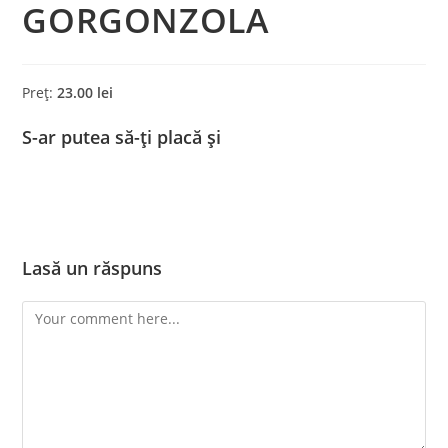
GORGONZOLA
Preț:
23.00 lei
S-ar putea să-ți placă și
Lasă un răspuns
Comment