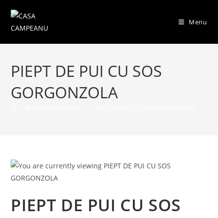
Skip
to
Menu
content
PIEPT DE PUI CU SOS
GORGONZOLA
>
Elemente de meniu
>
PIEPT DE PUI CU SOS GORGONZOLA
PIEPT DE PUI CU SOS