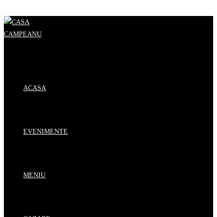
Skip to content
ACASA
EVENIMENTE
MENIU