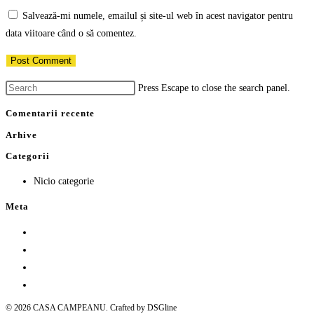
Salvează-mi numele, emailul și site-ul web în acest navigator pentru
data viitoare când o să comentez.
Press Escape to close the search panel.
Comentarii recente
Arhive
Categorii
Nicio categorie
Meta
Autentificare
Flux intrări
Flux comentarii
WordPress.org
© 2026 CASA CAMPEANU. Crafted by DSGline