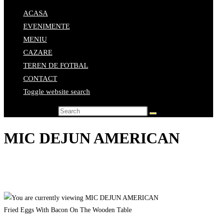
ACASA
EVENIMENTE
MENIU
CAZARE
TEREN DE FOTBAL
CONTACT
Toggle website search
Search this website
MIC DEJUN AMERICAN
Home
>
Elemente de meniu
>
MIC DEJUN AMERICAN
Fried Eggs With Bacon On The Wooden Table