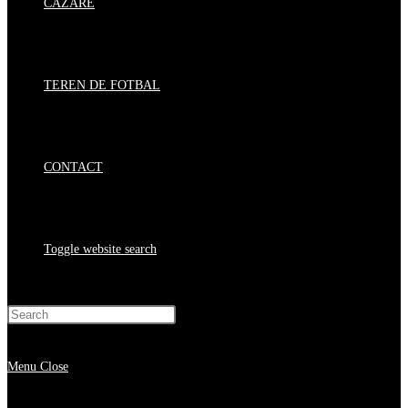
CAZARE
TEREN DE FOTBAL
CONTACT
Toggle website search
Press Escape to close the search panel.
Menu
Close